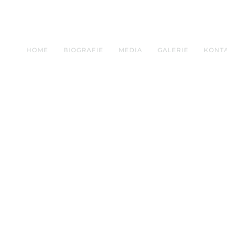
HOME
BIOGRAFIE
MEDIA
GALERIE
KONT
, 2006