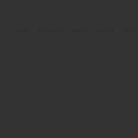
HOME
BIOGRAFIE
MEDIA
GALERIE
KONT
2025