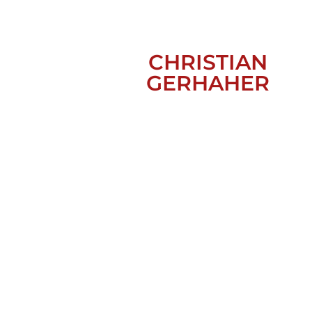
CHRISTIAN
GERHAHER
PARSIFAL, MÜNCHEN, 201