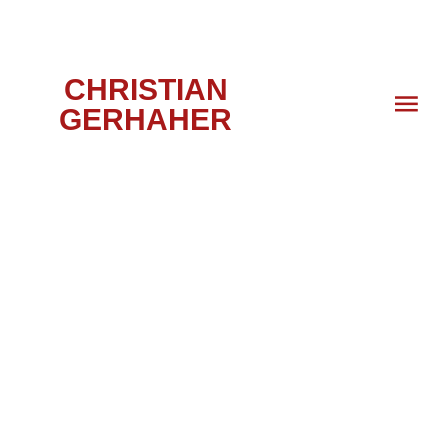
CHRISTIAN
GERHAHER
WOZZECK,
LONDON 2023