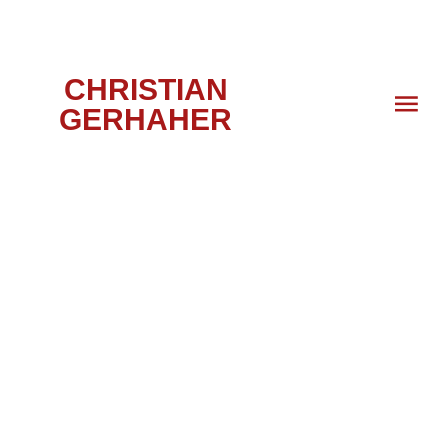
CHRISTIAN
GERHAHER
TANNHÄUSER,
LONDON, 2010