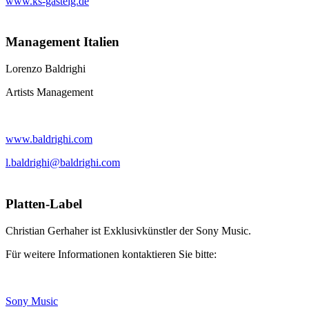
www.ks-gasteig.de
Management Italien
Lorenzo Baldrighi
Artists Management
www.baldrighi.com
l.baldrighi@baldrighi.com
Platten-Label
Christian Gerhaher ist Exklusivkünstler der Sony Music.
Für weitere Informationen kontaktieren Sie bitte:
Sony Music