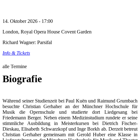
14. Oktober 2026 - 17:00
London, Royal Opera House Covent Garden
Richard Wagner: Parsifal
Info & Tickets
alle Termine
Biografie
Während seiner Studienzeit bei Paul Kuën und Raimund Grumbach
besuchte Christian Gerhaher an der Münchner Hochschule für
Musik die Opernschule und studierte dort Liedgesang bei
Friedemann Berger. Neben einem Medizinstudium rundete er seine
stimmliche Ausbildung in Meisterkursen bei Dietrich Fischer-
Dieskau, Elisabeth Schwarzkopf und Inge Borkh ab. Derzeit betreut
Christian Gerhaher gemeinsam mit Gerold Huber eine Klasse in