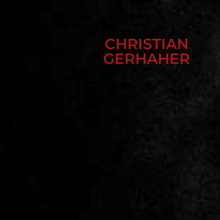
CHRISTIAN
GERHAHER