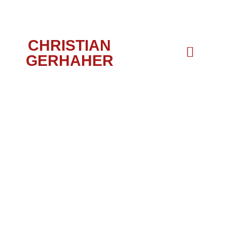
CHRISTIAN
GERHAHER
WOZZECK, AIX,
2023