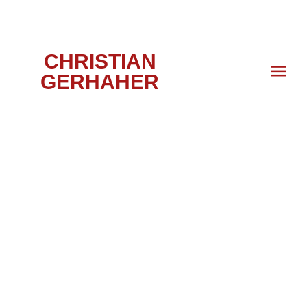
CHRISTIAN
GERHAHER
HOMBURG,
WIEN, 2009/2010