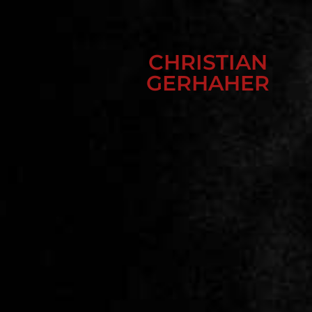
CHRISTIAN
GERHAHER