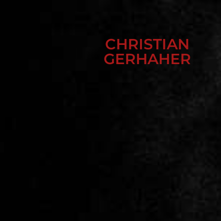
CHRISTIAN
GERHAHER