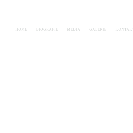
HOME
BIOGRAFIE
MEDIA
GALERIE
KONTAK
RT 2014