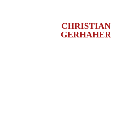
CHRISTIAN
GERHAHER
DON GIOVANNI, FRANKFU