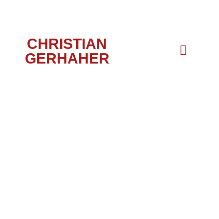
CHRISTIAN
GERHAHER
FLEDERMAUS,
FRANKFURT