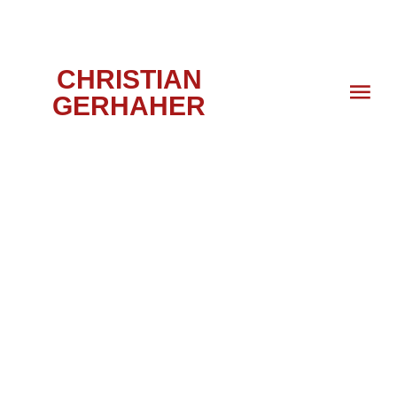
CHRISTIAN
GERHAHER