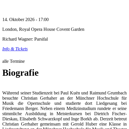
14. Oktober 2026 - 17:00
London, Royal Opera House Covent Garden
Richard Wagner: Parsifal
Info & Tickets
alle Termine
Biografie
Während seiner Studienzeit bei Paul Kuën und Raimund Grumbach
besuchte Christian Gerhaher an der Münchner Hochschule für
Musik die Opernschule und studierte dort Liedgesang bei
Friedemann Berger. Neben einem Medizinstudium rundete er seine
stimmliche Ausbildung in Meisterkursen bei Dietrich Fischer-
Dieskau, Elisabeth Schwarzkopf und Inge Borkh ab. Derzeit betreut
Christian Gerhaher gemeinsam mit Gerold Huber eine Klasse in