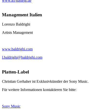
www.ks-gasteig.de
Management Italien
Lorenzo Baldrighi
Artists Management
www.baldrighi.com
l.baldrighi@baldrighi.com
Platten-Label
Christian Gerhaher ist Exklusivkünstler der Sony Music.
Für weitere Informationen kontaktieren Sie bitte:
Sony Music