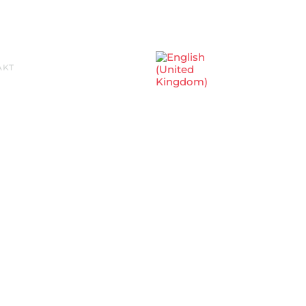
Sprache auswählen
AKT