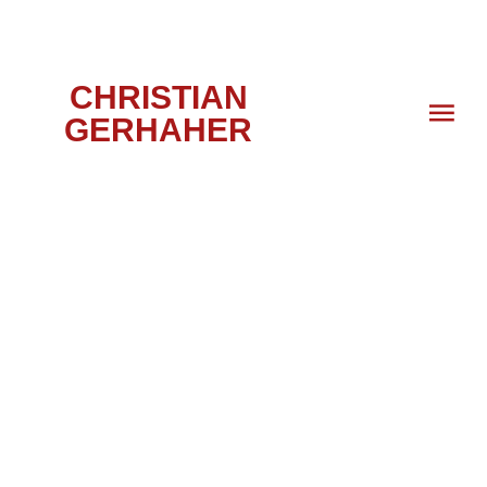
CHRISTIAN
GERHAHER
TANNHÄUSER,
LONDON, 2010