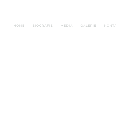
HOME
BIOGRAFIE
MEDIA
GALERIE
KONT