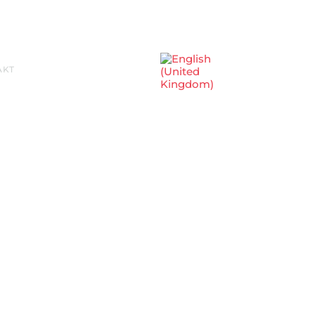
Sprache auswählen
AKT