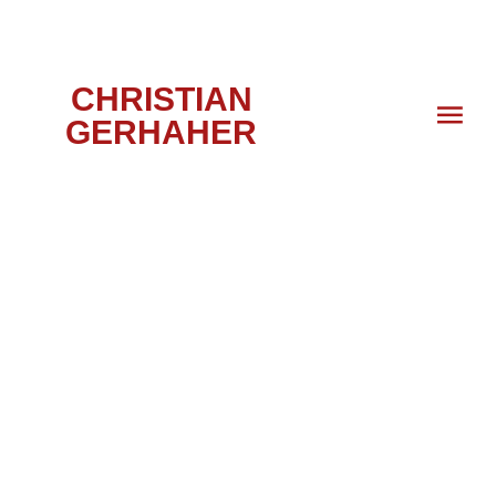
CHRISTIAN
GERHAHER
HOMBURG,
WIEN, 2009/2010