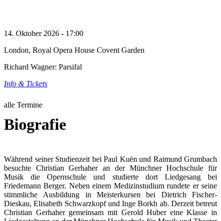
14. Oktober 2026 - 17:00
London, Royal Opera House Covent Garden
Richard Wagner: Parsifal
Info & Tickets
alle Termine
Biografie
Während seiner Studienzeit bei Paul Kuën und Raimund Grumbach
besuchte Christian Gerhaher an der Münchner Hochschule für
Musik die Opernschule und studierte dort Liedgesang bei
Friedemann Berger. Neben einem Medizinstudium rundete er seine
stimmliche Ausbildung in Meisterkursen bei Dietrich Fischer-
Dieskau, Elisabeth Schwarzkopf und Inge Borkh ab. Derzeit betreut
Christian Gerhaher gemeinsam mit Gerold Huber eine Klasse in