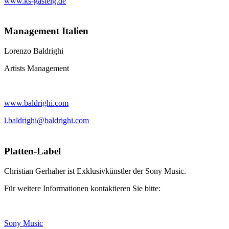
www.ks-gasteig.de
Management Italien
Lorenzo Baldrighi
Artists Management
www.baldrighi.com
l.baldrighi@baldrighi.com
Platten-Label
Christian Gerhaher ist Exklusivkünstler der Sony Music.
Für weitere Informationen kontaktieren Sie bitte:
Sony Music