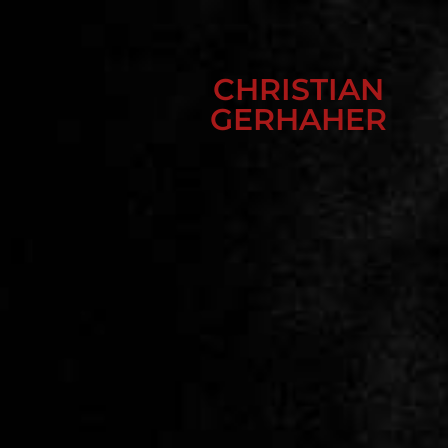
CHRISTIAN
GERHAHER