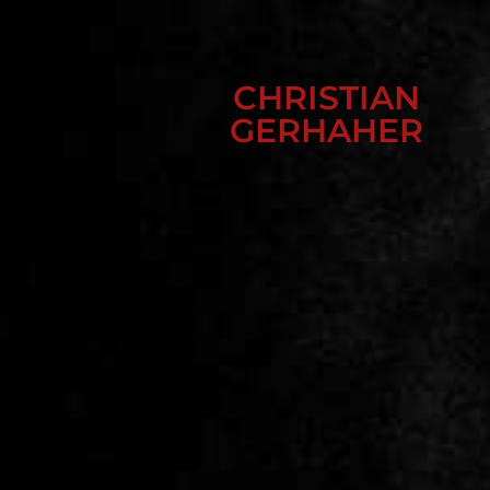
CHRISTIAN
GERHAHER