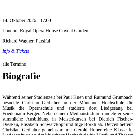
14. Oktober 2026 - 17:00
London, Royal Opera House Covent Garden
Richard Wagner: Parsifal
Info & Tickets
alle Termine
Biografie
Während seiner Studienzeit bei Paul Kuën und Raimund Grumbach
besuchte Christian Gerhaher an der Münchner Hochschule für
Musik die Opernschule und studierte dort Liedgesang bei
Friedemann Berger. Neben einem Medizinstudium rundete er seine
stimmliche Ausbildung in Meisterkursen bei Dietrich Fischer-
Dieskau, Elisabeth Schwarzkopf und Inge Borkh ab. Derzeit betreut
Christian Gerhaher gemeinsam mit Gerold Huber eine Klasse in