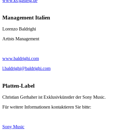
www.ks-gasteig.de
Management Italien
Lorenzo Baldrighi
Artists Management
www.baldrighi.com
l.baldrighi@baldrighi.com
Platten-Label
Christian Gerhaher ist Exklusivkünstler der Sony Music.
Für weitere Informationen kontaktieren Sie bitte:
Sony Music