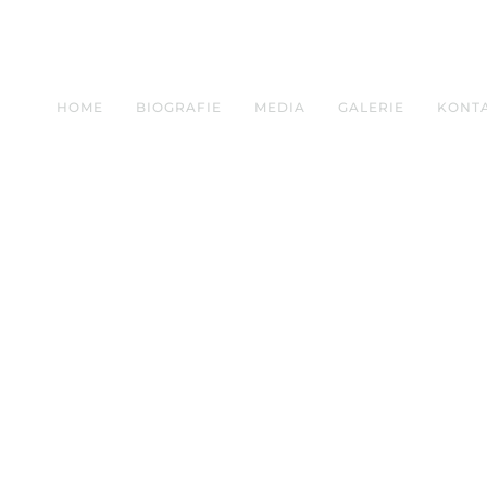
HOME
BIOGRAFIE
MEDIA
GALERIE
KONT