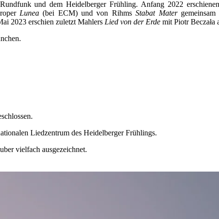
 Rundfunk und dem Heidelberger Frühling. Anfang 2022 erschienen
eroper
Lunea
(bei ECM) und von Rihms
Stabat Mater
gemeinsam 
Mai 2023 erschien zuletzt Mahlers
Lied von der Erde
mit Piotr Beczała
ünchen.
schlossen.
ationalen
Liedzentrum des Heidelberger Frühlings.
ber vielfach ausgezeichnet.