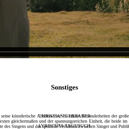
Sonstiges
 seine künstlerische Arbeitsweise: Er erklärt Besonderheiten der gro
CHRISTIAN GERHAHER
Texten gleichermaßen und der spannungsreichen Einheit, die beide im
LYRISCHES TAGEBUCH
ite des Singens und das spezielle Verhältnis zwischen Sänger und Publ